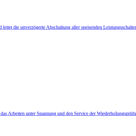
itet die unverzögerte Abschaltung aller speisenden Leistungsschalter 
 das Arbeiten unter Spannung und den Service der WiederhoIungsprüfung