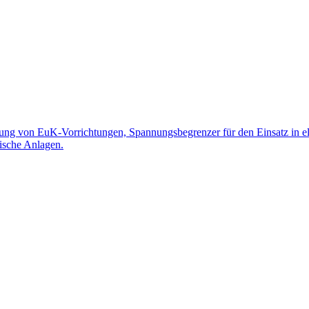
ung von EuK-Vorrichtungen, Spannungsbegrenzer für den Einsatz in e
rische Anlagen.