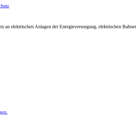
chutz
iten an elektrischen Anlagen der Energieversorgung, elektrischen Bahn
gen.