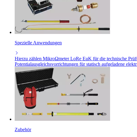
Spezielle Anwendungen
Hierzu zählen MikroΩmeter LoRe EuK für die technische Prüf
Potentialausgleichsvorrichtungen für statisch aufgeladene elekt
Zubehör