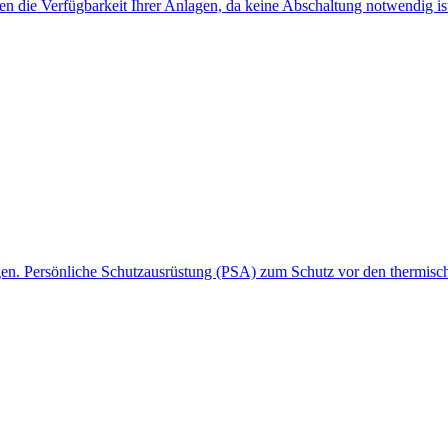
die Verfügbarkeit Ihrer Anlagen, da keine Abschaltung notwendig ist. 
agen. Persönliche Schutzausrüstung (PSA) zum Schutz vor den thermisc