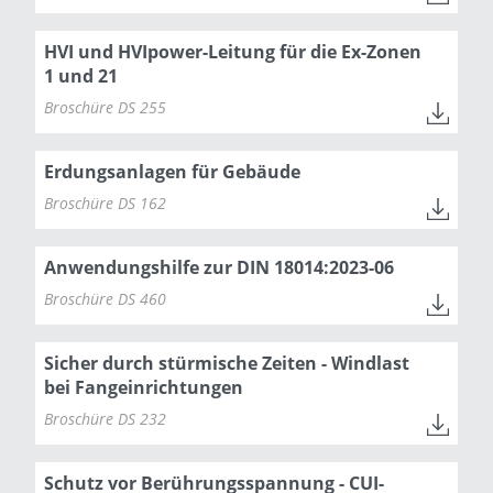
HVI und HVIpower-Leitung für die Ex-Zonen
1 und 21
Broschüre DS 255
Erdungsanlagen für Gebäude
Broschüre DS 162
Anwendungshilfe zur DIN 18014:2023-06
Broschüre DS 460
Sicher durch stürmische Zeiten - Windlast
bei Fangeinrichtungen
Broschüre DS 232
Schutz vor Berührungsspannung - CUI-