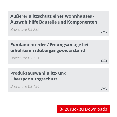
Äußerer Blitzschutz eines Wohnhauses -
Auswahlhilfe Bauteile und Komponenten
Broschüre DS 252
Fundamenterder / Erdungsanlage bei
erhöhtem Erdübergangswiderstand
Broschüre DS 251
Produktauswahl Blitz- und
Überspannungsschutz
Broschüre DS 130
Zurück zu Downloads