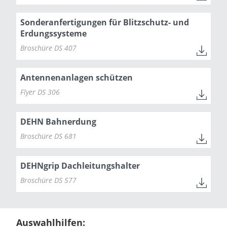
Sonderanfertigungen für Blitzschutz- und
Erdungssysteme
Broschüre DS 407
Antennenanlagen schützen
Flyer DS 306
DEHN Bahnerdung
Broschüre DS 681
DEHNgrip Dachleitungshalter
Broschüre DS 577
Auswahlhilfen: