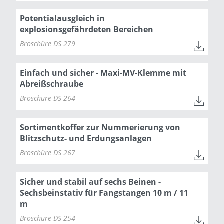
Potentialausgleich in
explosionsgefährdeten Bereichen
Broschüre DS 279
Einfach und sicher - Maxi-MV-Klemme mit
Abreißschraube
Broschüre DS 264
Sortimentkoffer zur Nummerierung von
Blitzschutz- und Erdungsanlagen
Broschüre DS 267
Sicher und stabil auf sechs Beinen -
Sechsbeinstativ für Fangstangen 10 m / 11
m
Broschüre DS 254