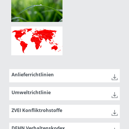
Anlieferrichtlinien
Umweltrichtlinie
ZVEI Konfliktrohstoffe
DEHN Verhaltenskodex