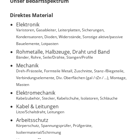
Unser Bedarfsspektrum
Direktes Material
Elektronik
Varistoren, Gasableiter, Leiterplatten, Sicherungen,
Kondensatoren, Dioden, Widerstände, Sonstige aktive/passive
Bauelemente, Lotpasten
Rohmetalle, Halbzeuge, Draht und Band
Bänder, Rohre, Seile/Drähte, Stangen/Profile
Mechanik
Dreh-/Frästeile, Formteile Metall, Zuschnitte, Stanz-/Biegeteile,
Verbindungselemente, Div. Oberflächen (gal / tZn / …), Montage,
Masten
Elektromechanik
Kabelzubehör, Stecker, Kabelschuhe, Isolatoren, Schläuche
Kabel & Leitungen
Litze/Schaltdraht, Leitungen
Arbeitsschutz
Körperschutz, Spannungsprüfer, Prüfgeräte,
Isoliermaterial/Schirmung