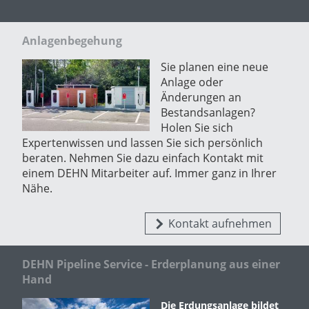
Anlagenbegehung
Sie planen eine neue
Anlage oder
Änderungen an
Bestandsanlagen?
Holen Sie sich
Expertenwissen und lassen Sie sich persönlich
beraten. Nehmen Sie dazu einfach Kontakt mit
einem DEHN Mitarbeiter auf. Immer ganz in Ihrer
Nähe.
Kontakt aufnehmen
DEHN Pipeline Service - Erderplanung aus einer
Hand
Die Erdungsanlage bildet