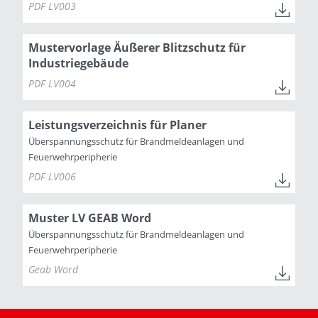
PDF LV003
Mustervorlage Äußerer Blitzschutz für
Industriegebäude
PDF LV004
Leistungsverzeichnis für Planer
Überspannungsschutz für Brandmeldeanlagen und
Feuerwehrperipherie
PDF LV006
Muster LV GEAB Word
Überspannungsschutz für Brandmeldeanlagen und
Feuerwehrperipherie
Geab Word