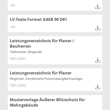
.txt
LV-Texte Format GAEB 90 D81
.zip
Leistungsverzeichnis für Planer /
Bauherren
Tiefenerder, Ringerder
PDF LV001
Leistungsverzeichnis für Planer
Ringerder, Kombinierte Potentialausgleichsanlage
PDF LV002
Mustervorlage Äußerer Blitzschutz für
Wohngebäude