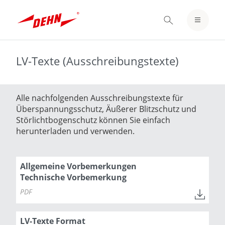
Skip
to
EINLOGGEN / REGISTRIEREN
main
content
MERKZETTEL
LV-Texte (Ausschreibungstexte)
Alle nachfolgenden Ausschreibungstexte für
Überspannungsschutz, Äußerer Blitzschutz und
Störlichtbogenschutz können Sie einfach
herunterladen und verwenden.
Allgemeine Vorbemerkungen
Technische Vorbemerkung
PDF
LV-Texte Format