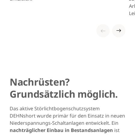
Ar
Le
Nachrüsten?
Grundsätzlich möglich.
Das aktive Störlichtbogenschutzsystem
DEHNshort wurde primär für den Einsatz in neuen
Niederspannungs-Schaltanlagen entwickelt. Ein
nachträglicher Einbau in Bestandsanlagen
ist