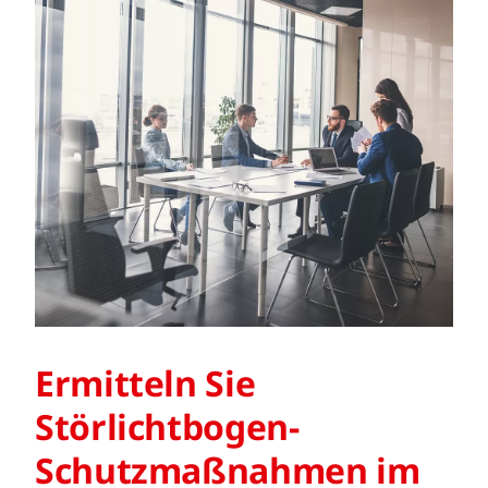
Ermitteln Sie
Störlichtbogen-
Schutzmaßnahmen im