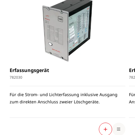
Erfassungsgerät
Er
782030
78
Für die Strom- und Lichterfassung inklusive Ausgang
Fü
zum direkten Anschluss zweier Löschgeräte.
An