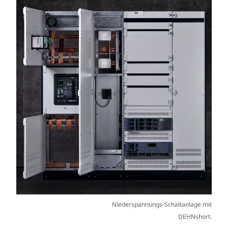
Niederspannungs-Schaltanlage mit
DEHNshort.