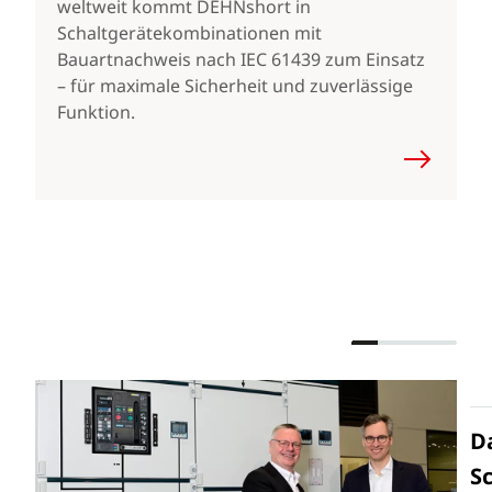
weltweit kommt DEHNshort in
Schaltgerätekombinationen mit
Bauartnachweis nach IEC 61439 zum Einsatz
– für maximale Sicherheit und zuverlässige
Funktion.
D
S