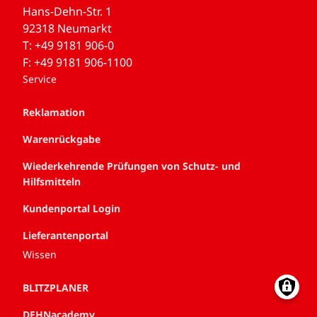
Hans-Dehn-Str. 1
92318 Neumarkt
T: +49 9181 906-0
F: +49 9181 906-1100
Service
Reklamation
Warenrückgabe
Wiederkehrende Prüfungen von Schutz- und
Hilfsmitteln
Kundenportal Login
Lieferantenportal
Wissen
Technische Details
BLITZPLANER
DEHNacademy