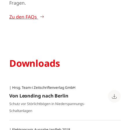
Fragen.
Zu den FAQs
Downloads
| Hrsg. Team-i Zeitschriftenverlag GmbH
Von Leonding nach Berlin
Schutz vor Störlichtbögen in Niederspannungs-
Schaltanlagen
| Elektropraxis Ausgabe Jan/Feb 2018