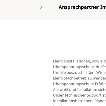
Ansprechpartner In
Elektroinstallationen, sowie di
Überspannungsschutz, dürfe
Unfälle auszuschließen. Wir b
Elektrofachbetrieb zu wenden
Überspannungsschutz Erfahru
Auswahl und Installation sich
Unser technischer Support st
Installationsbetrieben, Plan