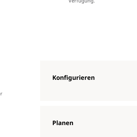
Verfügung.
Konfigurieren
r
Planen