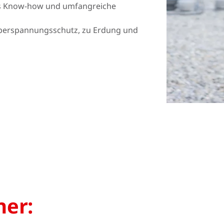
es Know-how und umfangreiche
Norway
Polen
 Überspannungsschutz, zu Erdung und
Rumänien
Slowakei
Spanien
Schweden
Türkei
Ukraine
ner: