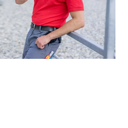
Portugal
Slowenien
Schweiz