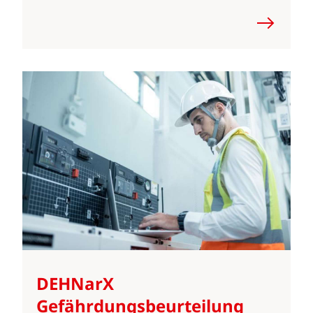
DEHNarX
Gefährdungsbeurteilung