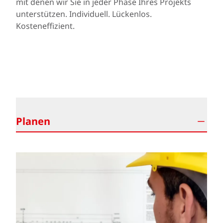
mit denen wir Sie in jeder Phase Ihres Projekts
unterstützen. Individuell. Lückenlos.
Kosteneffizient.
WO KÖNNEN WIR HELFEN?
Planen