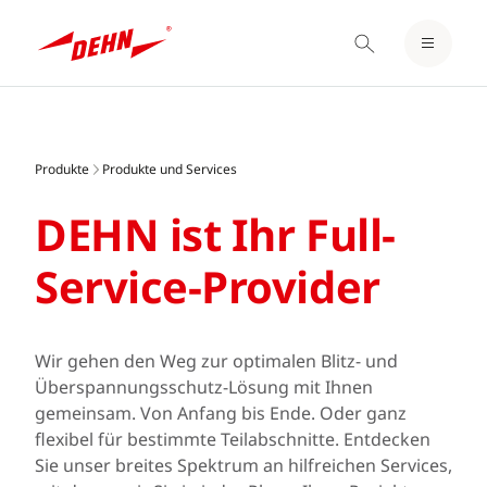
EINLOGGEN / REGISTRIEREN
Skip
MERKZETTEL
to
main
Produkte
Produkte und Services
content
DEHN ist Ihr Full-
Service-Provider
Wir gehen den Weg zur optimalen Blitz- und
Überspannungsschutz-Lösung mit Ihnen
gemeinsam. Von Anfang bis Ende. Oder ganz
flexibel für bestimmte Teilabschnitte. Entdecken
Sie unser breites Spektrum an hilfreichen Services,